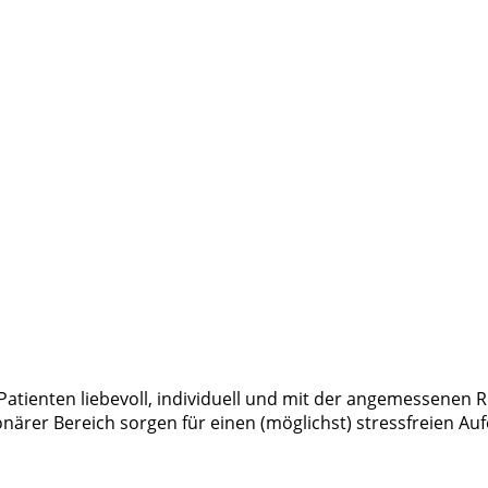
 Patienten liebevoll, individuell und mit der angemessene
rer Bereich sorgen für einen (möglichst) stressfreien Auf